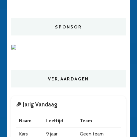
SPONSOR
VERJAARDAGEN
🎉 Jarig Vandaag
Naam
Leeftijd
Team
Kars
9 jaar
Geen team