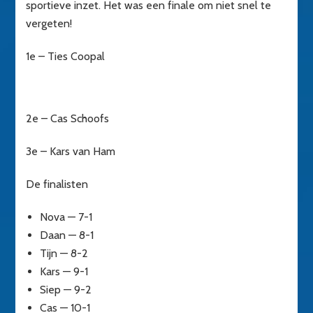
sportieve inzet. Het was een finale om niet snel te
vergeten!
1e – Ties Coopal
2e – Cas Schoofs
3e – Kars van Ham
De finalisten
Nova — 7-1
Daan — 8-1
Tijn — 8-2
Kars — 9-1
Siep — 9-2
Cas — 10-1