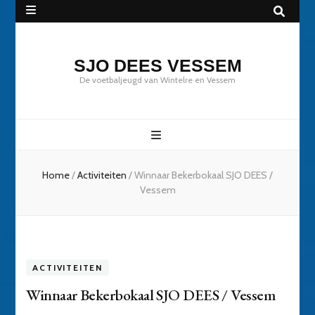
SJO DEES VESSEM
De voetbaljeugd van Wintelre en Vessem
Home
/
Activiteiten
/
Winnaar Bekerbokaal SJO DEES /
Vessem
ACTIVITEITEN
Winnaar Bekerbokaal SJO DEES / Vessem