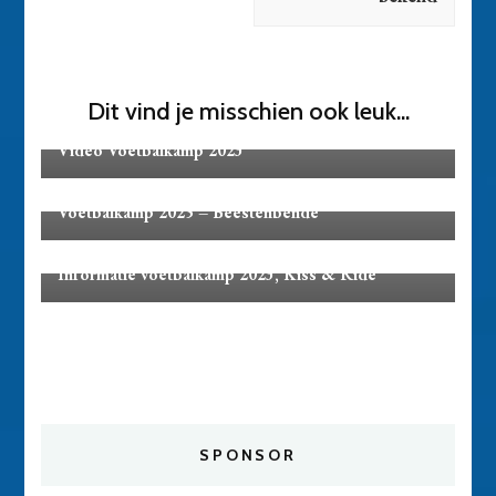
Dit vind je misschien ook leuk...
Activiteiten
Video Voetbalkamp 2023
Activiteiten
Voetbalkamp 2025 – Beestenbende
Activiteiten
Informatie voetbalkamp 2023, Kiss & Ride
SPONSOR