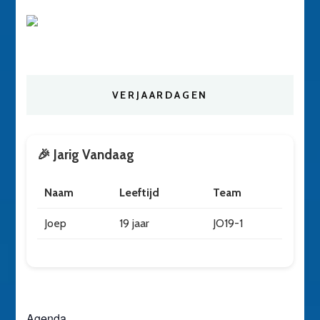
VERJAARDAGEN
🎉 Jarig Vandaag
Naam
Leeftijd
Team
Joep
19 jaar
JO19-1
Agenda