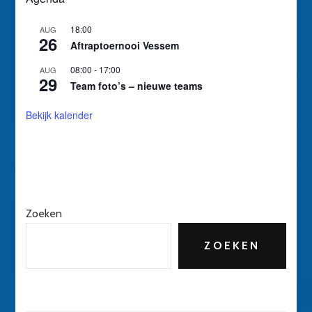
18:00
AUG
26
Aftraptoernooi Vessem
08:00
-
17:00
AUG
29
Team foto’s – nieuwe teams
Bekijk kalender
Zoeken
ZOEKEN