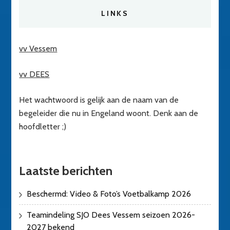
LINKS
vv Vessem
vv DEES
Het wachtwoord is gelijk aan de naam van de
begeleider die nu in Engeland woont. Denk aan de
hoofdletter ;)
Laatste berichten
Beschermd: Video & Foto’s Voetbalkamp 2026
Teamindeling SJO Dees Vessem seizoen 2026-
2027 bekend