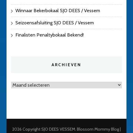
Winnaar Bekerbokaal SJO DEES / Vessem
Seizoensafsluiting SJO DEES / Vessem
Finalisten Penaltybokaal Bekend!
ARCHIEVEN
Archieven
2026 Copyright
SJO DEES VESSEM
.
Blossom Mommy Blog |