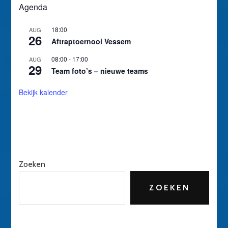
Agenda
18:00
AUG
26
Aftraptoernooi Vessem
08:00
-
17:00
AUG
29
Team foto’s – nieuwe teams
Bekijk kalender
Zoeken
ZOEKEN