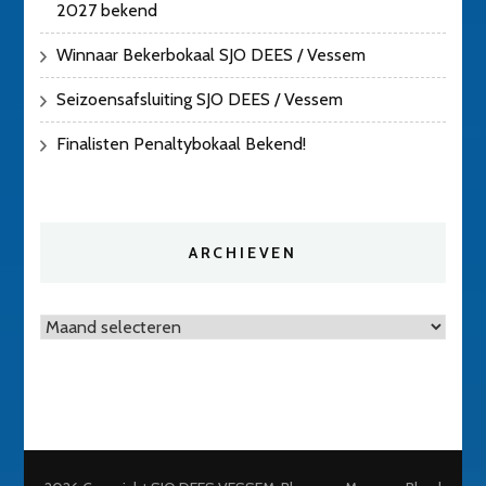
2027 bekend
Winnaar Bekerbokaal SJO DEES / Vessem
Seizoensafsluiting SJO DEES / Vessem
Finalisten Penaltybokaal Bekend!
ARCHIEVEN
Archieven