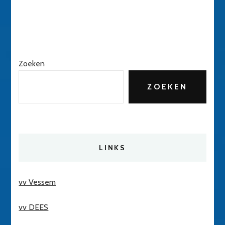
Zoeken
ZOEKEN
LINKS
vv Vessem
vv DEES