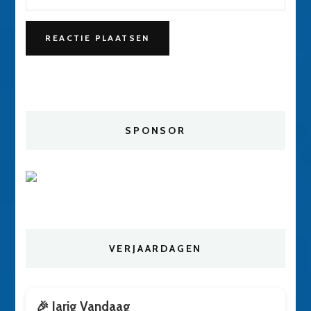
SPONSOR
VERJAARDAGEN
🎉 Jarig Vandaag