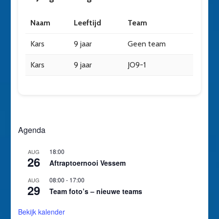
Naam
Leeftijd
Team
Kars
9 jaar
Geen team
Kars
9 jaar
JO9-1
Agenda
18:00
AUG
26
Aftraptoernooi Vessem
08:00
-
17:00
AUG
29
Team foto’s – nieuwe teams
Bekijk kalender