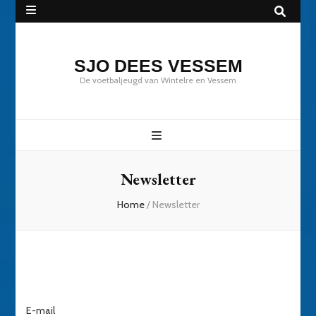
SJO DEES VESSEM
De voetbaljeugd van Wintelre en Vessem
Newsletter
Home
/
Newsletter
E-mail