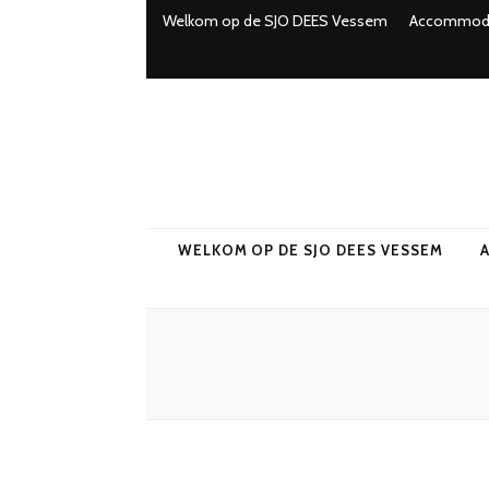
Welkom op de SJO DEES Vessem
Accommoda
WELKOM OP DE SJO DEES VESSEM