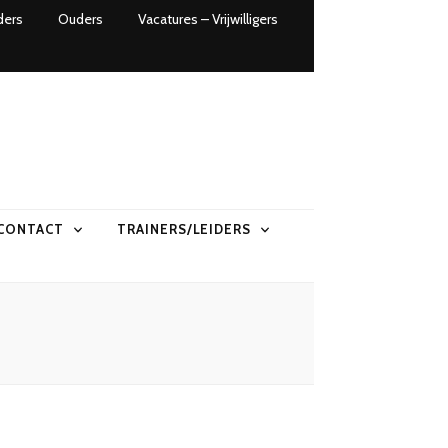
ders
Ouders
Vacatures – Vrijwilligers
CONTACT
TRAINERS/LEIDERS