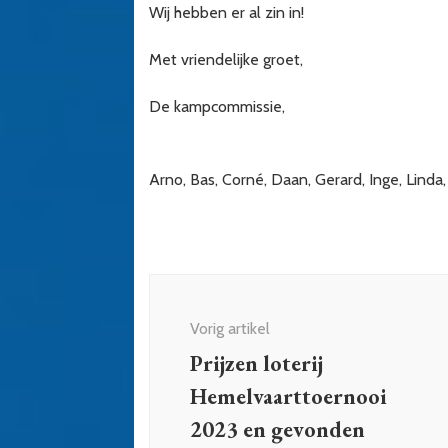
Wij hebben er al zin in!
Met vriendelijke groet,
De kampcommissie,
Arno, Bas, Corné, Daan, Gerard, Inge, Linda
Bericht
navigatie
Vorig artikel
Prijzen loterij
Hemelvaarttoernooi
2023 en gevonden