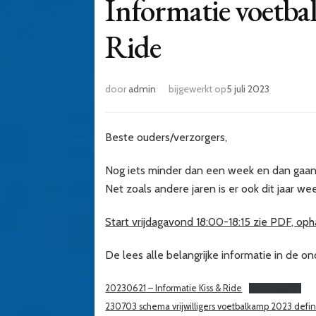
Informatie voetba
Ride
door
admin
bijgewerkt op
5 juli 2023
Beste ouders/verzorgers,
Nog iets minder dan een week en dan gaan
Net zoals andere jaren is er ook dit jaar we
Start vrijdagavond 18:00-18:15 zie PDF, o
De lees alle belangrijke informatie in de o
20230621 – Informatie Kiss & Ride
Downloaden
230703 schema vrijwilligers voetbalkamp 2023 defini