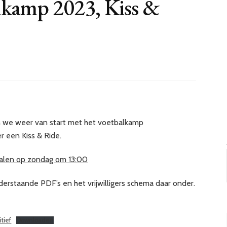
lkamp 2023, Kiss &
 we weer van start met het voetbalkamp
er een Kiss & Ride.
phalen op zondag om 13:00
nderstaande PDF’s en het vrijwilligers schema daar onder.
tief
Downloaden